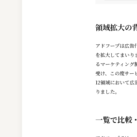
領域拡大の
アドフープは広告
を拡大してまいり
るマーケティング
受け、この度サー
12領域において
りました。
一覧で比較