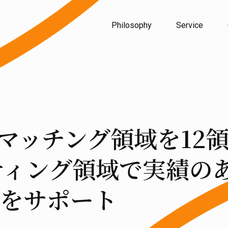
Philosophy
Service
マッチング領域を12
ティング領域で実績の
をサポート