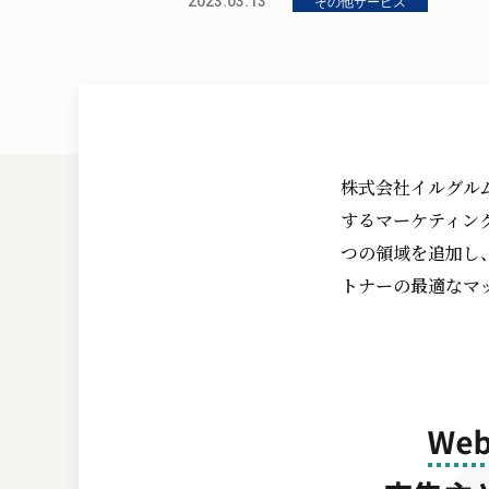
2023.03.13
その他サービス
株式会社イルグル
するマーケティング
つの領域を追加し
トナーの最適なマ