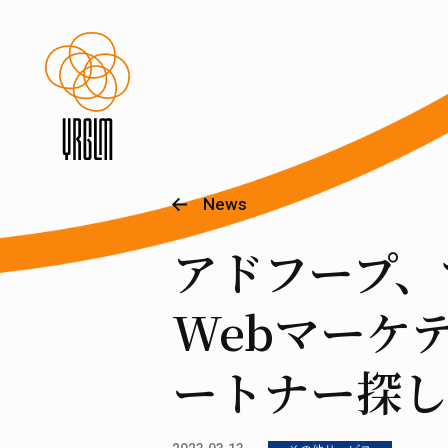
News
アドフープ、
Webマーケ
ートナー探し