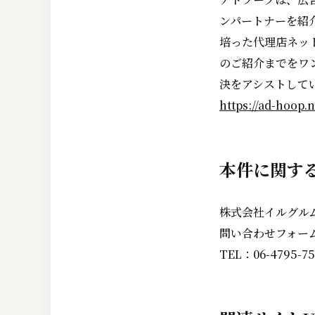
ンパートナーを紹
培った代理店ネッ
のご紹介までをワ
決をアシストして
https://ad-hoop.n
本件に関す
株式会社イルグルム
問い合わせフォー
TEL：06-4795-75