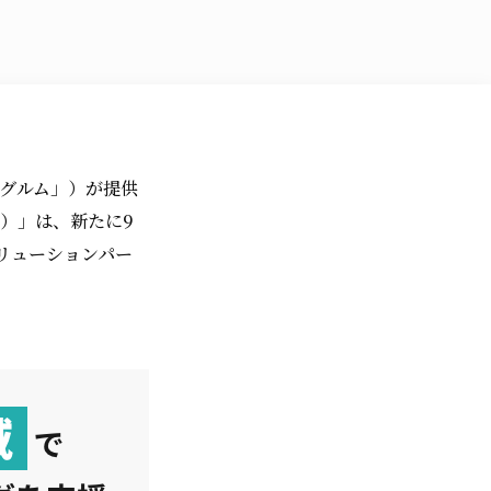
ルグルム」）が提供
P）」は、新たに9
リューションパー