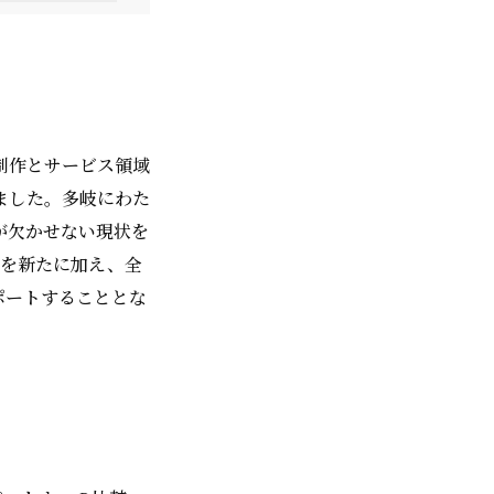
制作とサービス領域
ました。多岐にわた
が欠かせない現状を
域を新たに加え、全
ポートすることとな