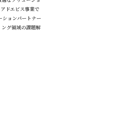
。アドエビス事業で
ーションパートナー
ィング領域の課題解