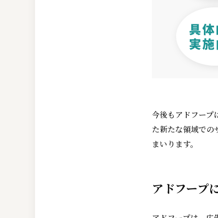
今後もアドフープ
た新たな領域での
まいります。
アドフープ
アドフープは、広