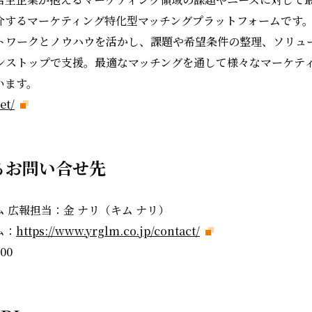
介するマーケティング特化型マッチングプラットフォームです
トワークとノウハウを活かし、課題や希望条件の整理、ソリュ
ンストップで支援。最適なマッチングを通して様々なマーケテ
います。
et/
るお問い合せ先
 広報担当：金 ナリ（キム ナリ）
ム：
https://www.yrglm.co.jp/contact/
00