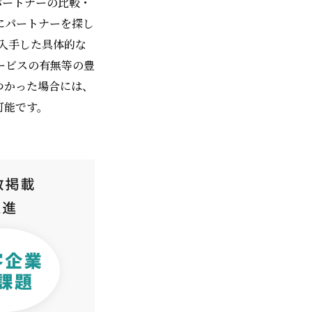
パートナーの比較・
にパートナーを探し
入手した具体的な
ービスの有無等の豊
つかった場合には、
可能です。