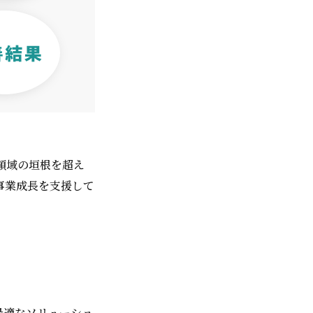
領域の垣根を超え
事業成長を支援して
最適なソリューショ