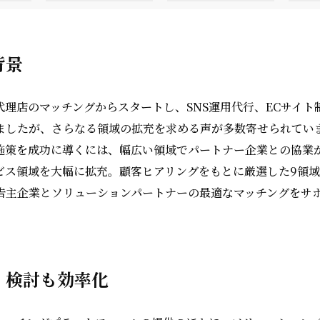
背景
代理店のマッチングからスタートし、SNS運用代行、ECサイト
ましたが、さらなる領域の拡充を求める声が多数寄せられてい
施策を成功に導くには、幅広い領域でパートナー企業との協業
ビス領域を大幅に拡充。顧客ヒアリングをもとに厳選した9領
広告主企業とソリューションパートナーの最適なマッチングをサ
・検討も効率化