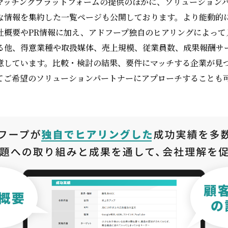
マッチングプラットフォームの提供のほかに、ソリューション
な情報を集約した一覧ページも公開しております。より能動的
社概要やPR情報に加え、アドフープ独自のヒアリングによって
る他、得意業種や取扱媒体、売上規模、従業員数、成果報酬サ
意しています。比較・検討の結果、要件にマッチする企業が見
てご希望のソリューションパートナーにアプローチすることも