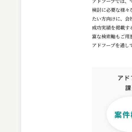
アドフープでは、
検討に必要な様々
たい方向けに、会
成功実績を掲載す
富な検索軸もご用
アドフープを通し